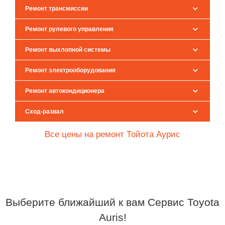
Ремонт трансмиссии
Ремонт рулевого управления
Ремонт выхлопной системы
Ремонт электрооборудования
Ремонт автокондиционера
Сход-развал
Все цены на ремонт Тойота Аурис
Выберите ближайший к вам Сервис Toyota
Auris!