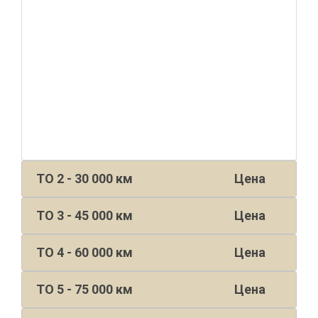
ТО 2 - 30 000 км
Цена
ТО 3 - 45 000 км
Цена
ТО 4 - 60 000 км
Цена
ТО 5 - 75 000 км
Цена