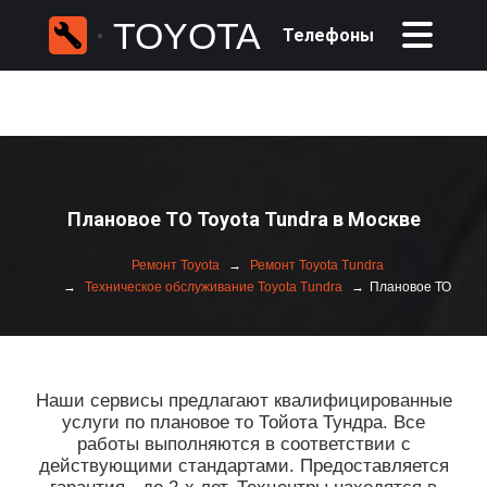
TOYOTA
Телефоны
Плановое ТО Toyota Tundra в Москве
Ремонт Toyota
Ремонт Toyota Tundra
Техническое обслуживание Toyota Tundra
Плановое ТО
Наши сервисы предлагают квалифицированные
услуги по плановое то Тойота Тундра. Все
работы выполняются в соответствии с
действующими стандартами. Предоставляется