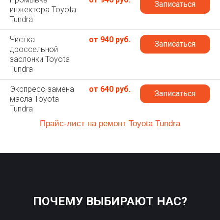
Записаться
инжектора Toyota
Tundra
Чистка
от 940 руб.
Записаться
дроссельной
заслонки Toyota
Tundra
Экспресс-замена
от 640 руб.
Записаться
масла Toyota
Tundra
Прайс-лист на ремонт Toyota Tundra
ПОЧЕМУ ВЫБИРАЮТ НАС?