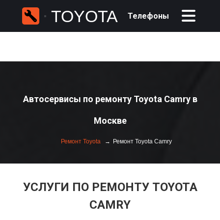
TOYOTA
Телефоны
Автосервисы по ремонту Toyota Camry в
Москве
Ремонт Toyota
Ремонт Toyota Camry
УСЛУГИ ПО РЕМОНТУ TOYOTA
CAMRY