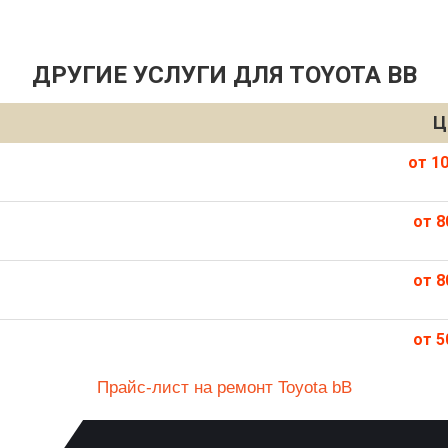
ДРУГИЕ УСЛУГИ ДЛЯ TOYOTA BB
Ц
от 10
от 8
от 8
от 5
Прайс-лист на ремонт Toyota bB