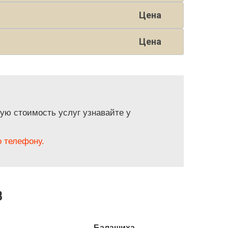
Цена
Цена
ую стоимость услуг узнавайте у
 телефону.
B
Балашиха