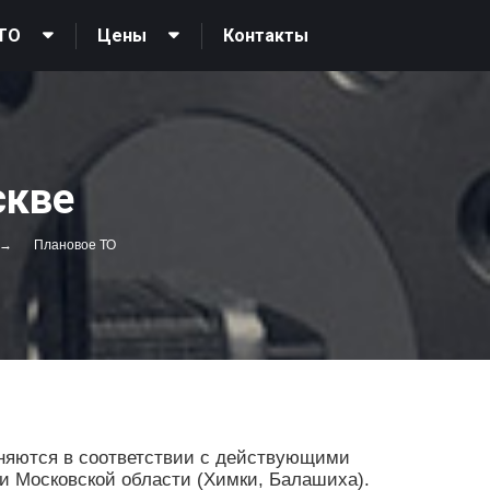
Контакты
ТО
Цены
скве
Плановое ТО
няются в соответствии с действующими
 и Московской области (Химки, Балашиха).