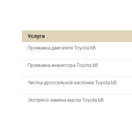
Услуги
Промывка двигателя Toyota bB
Промывка инжектора Toyota bB
Чистка дроссельной заслонки Toyota bB
Экспресс-замена масла Toyota bB