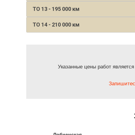
ТО 13 - 195 000 км
ТО 14 - 210 000 км
Указанные цены работ является
Запишитес
Лобненская