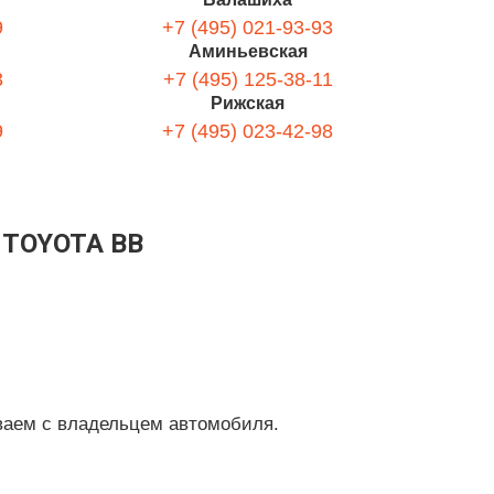
9
+7 (495) 021-93-93
Аминьевская
3
+7 (495) 125-38-11
Рижская
9
+7 (495) 023-42-98
TOYOTA BB
ваем с владельцем автомобиля.