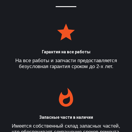
Гарантия на все работы
На все работы и запчасти предоставляется
безусловная гарантия сроком до 2-х лет.
Запасные части в наличии
Имеется собственный склад запасных частей,
что обеспечивает сокращение сроков ремонта.