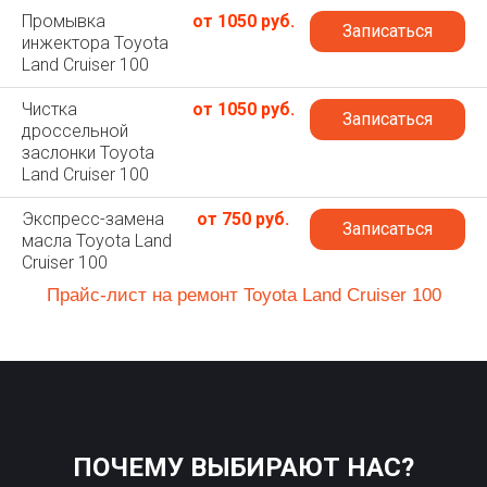
Промывка
от 1050 руб.
Записаться
инжектора Toyota
Land Cruiser 100
Чистка
от 1050 руб.
Записаться
дроссельной
заслонки Toyota
Land Cruiser 100
Экспресс-замена
от 750 руб.
Записаться
масла Toyota Land
Cruiser 100
Прайс-лист на ремонт Toyota Land Cruiser 100
ПОЧЕМУ ВЫБИРАЮТ НАС?