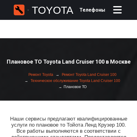
TOYOTA
Телефоны
Плановое ТО Toyota Land Cruiser 100 в Москве
Ремонт Toyota
Ремонт Toyota Land Cruiser 100
Техническое обслуживание Toyota Land Cruiser 100
Плановое ТО
Наши сервисы предлагают квалифицированные
услуги по плановое то Тойота Ленд Крузер 100.
Все работы выполняются в соответствии с