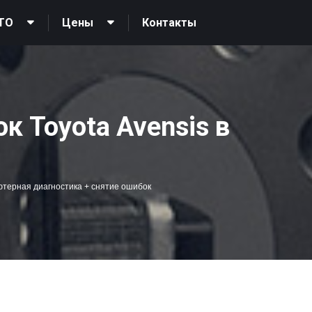
Контакты
ТО
Цены
 Toyota Avensis в
терная диагностика + снятие ошибок