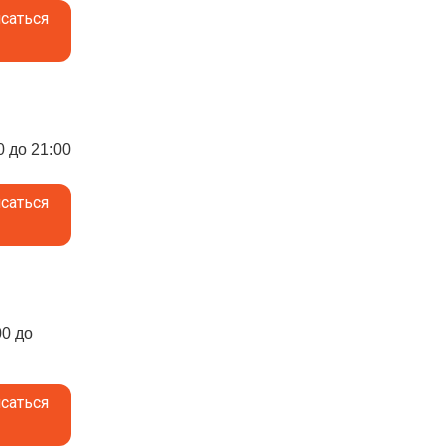
саться
0 до 21:00
саться
00 до
саться