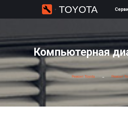
TOYOTA
Серви
Компьютерная диа
Ремонт Toyota
Ремонт To