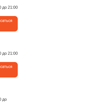
0 до 21:00
саться
0 до 21:00
саться
0 до