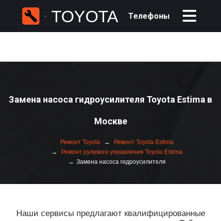
TOYOTA
Телефоны
Замена насоса гидроусилителя Toyota Estima в
Москве
Ремонт Toyota
Ремонт Toyota Estima
Ремонт рулевого управления Toyota Estima
Замена насоса гидроусилителя
Наши сервисы предлагают квалифицированные