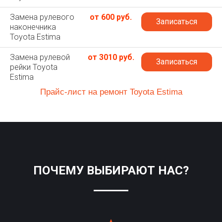
Замена рулевого
от 600 руб.
Записаться
наконечника
Toyota Estima
Замена рулевой
от 3010 руб.
Записаться
рейки Toyota
Estima
Прайс-лист на ремонт Toyota Estima
ПОЧЕМУ ВЫБИРАЮТ НАС?