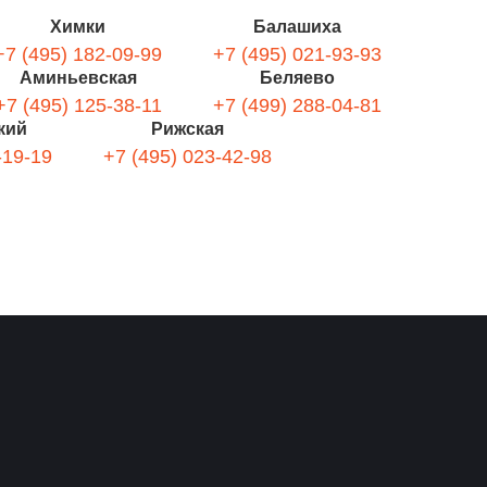
Химки
Балашиха
+7 (495) 182-09-99
+7 (495) 021-93-93
Аминьевская
Беляево
+7 (495) 125-38-11
+7 (499) 288-04-81
кий
Рижская
-19-19
+7 (495) 023-42-98