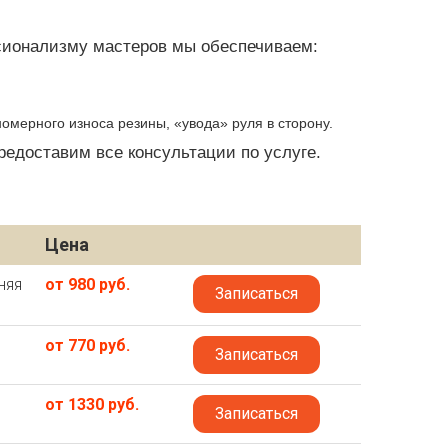
сионализму мастеров мы обеспечиваем:
мерного износа резины, «увода» руля в сторону.
редоставим все консультации по услуге.
Цена
няя
от 980 руб.
Записаться
от 770 руб.
Записаться
от 1330 руб.
Записаться