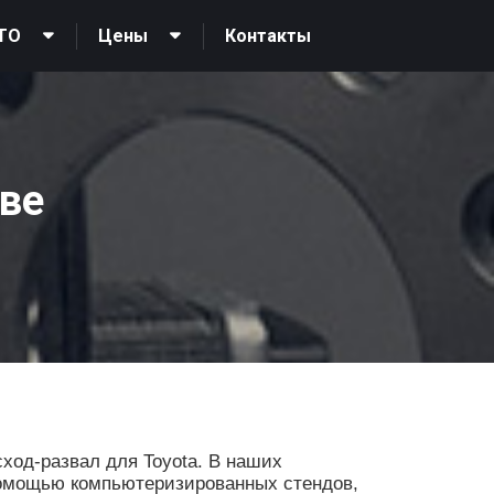
Контакты
ТО
Цены
кве
ход-развал для Toyota. В наших
помощью компьютеризированных стендов,