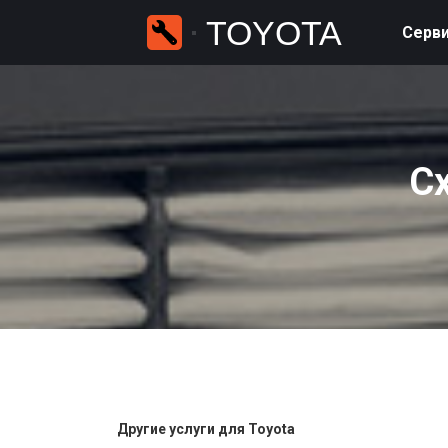
TOYOTA
Серви
Сх
Другие услуги для Toyota