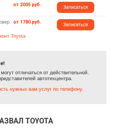
от 2005 руб.
Записаться
совер
от 1780 руб.
Записаться
монт Toyota
е!
 могут отличаться от действительной.
представителей автотехцентра.
ть нужных вам услуг по телефону.
РАЗВАЛ TOYOTA