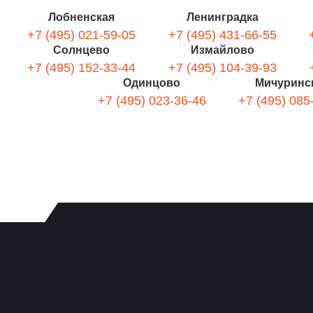
Лобненская
Ленинградка
+7 (495) 021-59-05
+7 (495) 431-66-55
Солнцево
Измайлово
+7 (495) 152-33-44
+7 (495) 104-39-93
Одинцово
Мичуринс
+7 (495) 023-36-46
+7 (495) 085