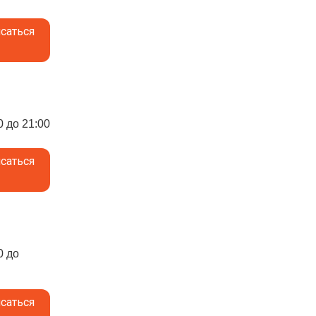
саться
0 до 21:00
саться
0 до
саться